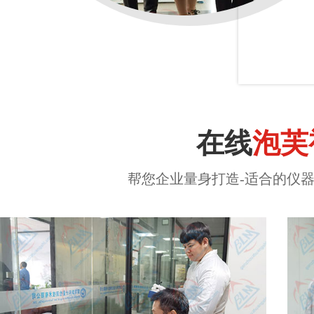
在线
泡芙
帮您企业量身打造-适合的仪器计量