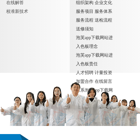
在线解答
组织架构
企业文化
校准新技术
服务项目
服务体系
服务流程
送检流程
送修须知
泡芙app下载网站进
入色板理念
泡芙app下载网站进
入色板责任
人才招聘
计量投资
加盟合作
在线留言
联系泡芙app下载网
站进入色板