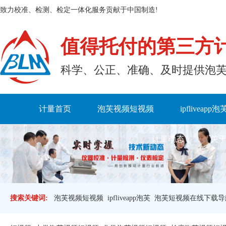
致力校准、检测、检定一体化服务贡献于中国制造!
值得托付的第三方
科学、公正、准确、及时
计量首页
泡芙视频短视频
ipfliveapp泡
计量动态
关于
搜索关键词:
泡芙视频短视频
ipfliveapp泡芙
泡芙短视频在线下载导