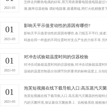
怎样去判断热电偶的好坏,用万用表测量电阻值电阻超过10
2021-03
测,频率仪器校验 调好电阻量,接通两端,用打火机稍微烫下
影响天平示值变动性的原因有哪些?
01
影响天平示值变动性的原因有哪些,各刀线互不平行,或者
2021-03
码放在同一秤盘的不同位置时对支点产生的力矩不等.另外,刀子
对冲击试验箱温度时间的仪器校验
01
对冲击试验箱温度时间的仪器校验,对冲击试验箱温度时
2021-03
温箱的温度控制器分别调节到所要求的标称温度上.分别使
泡芙短视频在线下载导航入口:高压蒸汽灭
01
泡芙短视频在线下载导航入口:高压蒸汽灭菌器的性能特点,
2021-03
汽的灭菌环境,保证最佳灭菌效果.2、自检验系统:能