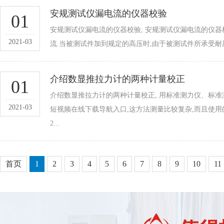
安规测试仪漏电流的仪器校验
01
安规测试仪漏电流的仪器校验, 安规测试仪漏电流的仪
2021-03
流.当被测试件加到规定的高压时,由于被测试件所承受耐压
介绍数显推拉力计的两种计量校正
01
介绍数显推拉力计的两种计量校正, 用标准测力仪、标
2021-03
短视频在线下载导航入口,这方法测量比较复杂,而且使用
2...
首页
1
2
3
4
5
6
7
8
9
10
11